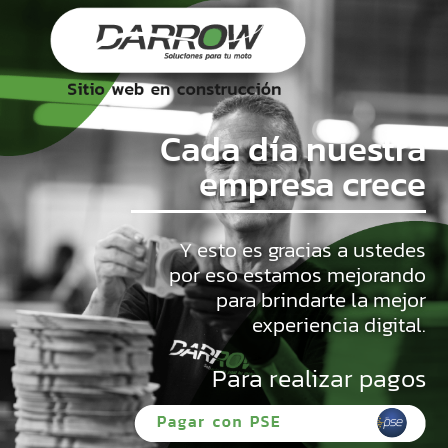
Cada día nuestra
empresa crece
Y esto es gracias a ustedes
por eso estamos mejorando
para brindarte la mejor
experiencia digital.
Para realizar pagos