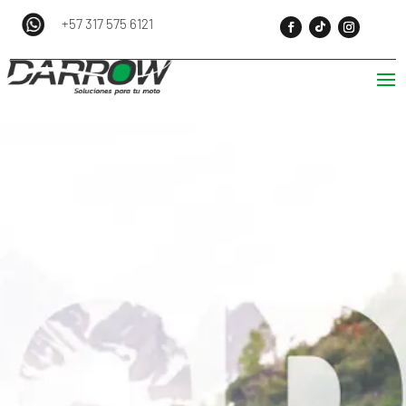
+57 317 575 6121