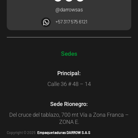
@darrowsas
+57 317 575 6121
Sedes
Principal:
Calle 36 # 48 – 14
Sede Rionegro:
Del cruce del tablazo, 700 mt Vía a Zona Franca –
ZONA E.
Copyright © 2025
Empaquetaduras DARROW S.A.S