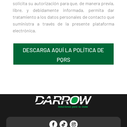
solicita su autorización para que, de manera previa,
libre, y debidamente informada, permita dar
tratamiento a los datos personales de contacto que
suministra a través de la presente plataforma
electrónica.
DESCARGA AQUÍ LA POLÍTICA DE
PQRS