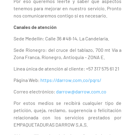
Por eso queremos leerte y saber que aspectos
tenemos para mejorar en nuestro servicio. Pronto
nos comunicaremos contigo si es necesario.
Canales de atención
Sede Medellín: Calle 36 #48-14, La Candelaria.
Sede Rionegro: del cruce del tablazo, 700 mt Vía a
Zona Franca, Rionegro, Antioquia – ZONA E.
Línea única de atención al cliente: +57 317 575 61 21
Página Web:
https://darrow.com.co/pqrs/
Correo electrónico:
darrow@darrow.com.co
Por estos medios se recibirá cualquier tipo de
petición, queja, reclamo, sugerencia o felicitación
relacionada con los servicios prestados por
EMPAQUETADURAS DARROW S.A.S.