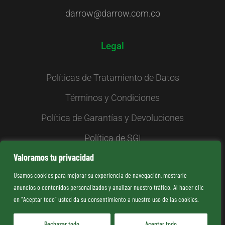
darrow@darrow.com.co
Legal
Políticas de Tratamiento de Datos
Términos y Condiciones
Política de Garantías y Devoluciones
Política de SGI
Valoramos tu privacidad
Haz tu PQRS aquí
Usamos cookies para mejorar su experiencia de navegación, mostrarle
anuncios o contenidos personalizados y analizar nuestro tráfico. Al hacer clic
Kiosko
en “Aceptar todo” usted da su consentimiento a nuestro uso de las cookies.
Rechazar todo
Aceptar todo