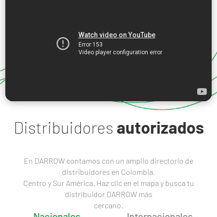
Distribuidores
autorizados
En DARROW contamos con un amplio directorio de
distribuidores en Colombia,
Centro y Sur América. Haz clic en el mapa y busca tu
distribuidor DARROW más
cercano.
Nacionales
Internacionales