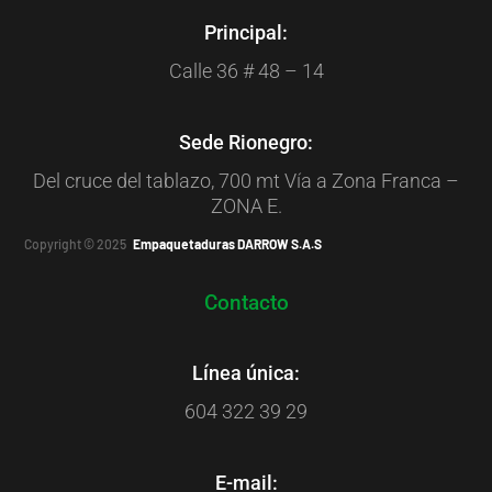
Principal:
Calle 36 # 48 – 14
Sede Rionegro:
Del cruce del tablazo, 700 mt Vía a Zona Franca –
ZONA E.
Copyright © 2025
Empaquetaduras DARROW S.A.S
Contacto
Línea única:
604 322 39 29
E-mail: