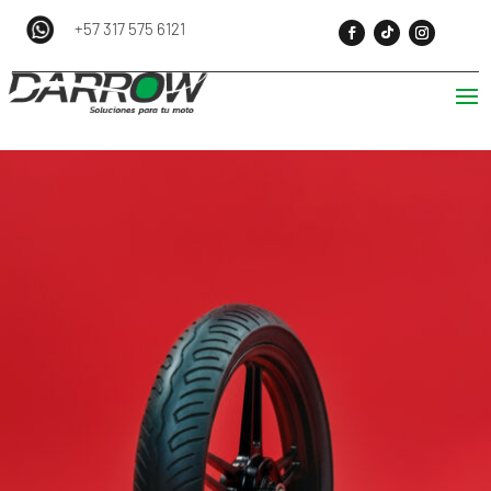
+57 317 575 6121