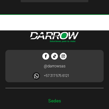
@darrowsas
+57 317 575 6121
Sedes