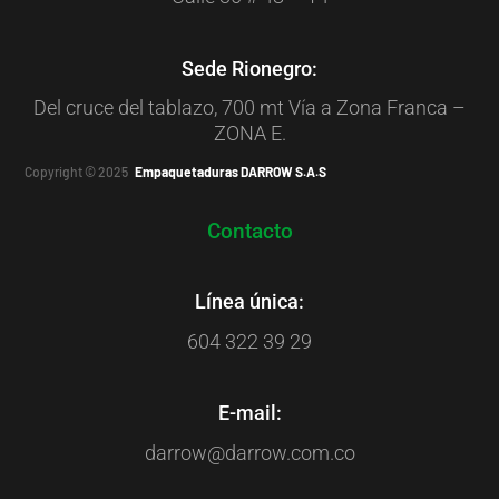
Sede Rionegro:
Del cruce del tablazo, 700 mt Vía a Zona Franca –
ZONA E.
Copyright © 2025
Empaquetaduras DARROW S.A.S
Contacto
Línea única:
604 322 39 29
E-mail:
darrow@darrow.com.co