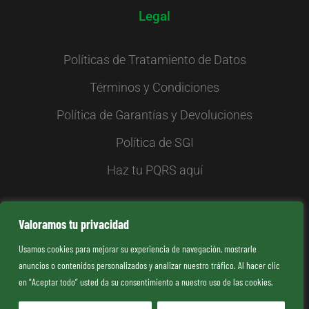
Legal
Políticas de Tratamiento de Datos
Términos y Condiciones
Política de Garantías y Devoluciones
Política de SGI
Haz tu PQRS aquí
Valoramos tu privacidad
Kiosko
Usamos cookies para mejorar su experiencia de navegación, mostrarle
anuncios o contenidos personalizados y analizar nuestro tráfico. Al hacer clic
Tienda virtual
en “Aceptar todo” usted da su consentimiento a nuestro uso de las cookies.