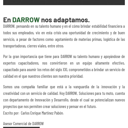
En
DARROW
nos adaptamos.
DARROW, pensando en su talento humano y en el cómo brindar estabilidad financiera a
todos sus empleados, vio en esta crisis una oportunidad de crecimiento y de buen
servicio, a pesar de factores como: agotamiento de materias primas, logística de las
transportadoras, cierres viales, entre otros.
Por la gran importancia que tiene para DARROW su talento humano y apoyándose de
expertos capacitadores, nos convirtieron en un equipo altamente efectivo,
capacitado para asumir los retos del siglo XXI, comprometidos a brindar un servicio de
calidad en el que nuestros clientes son nuestra prioridad.
Somos una compañía familiar que está a la vanguardia de la innovación y la
creatividad con un servicio de calidad.
Hoy DARROW, Soluciones para tu moto, cuenta
con departamento de Innovación y Desarrollo, desde el cual se potencializan nuevos
proyectos que nos permiten crear soluciones y pensar en el futuro.
Escrito por: Carlos Enrique Martinez Pabón.
Asesor Comercial de DARROW