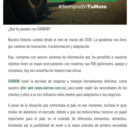
¿Qué ha pasado con DARROW?
Nuestra historia cambió desde el mes de marzo del 2020. La pandemia nos llevo
por caminos de innovación, transformación y adaptación.
Hoy, contamos con nuevos sistemas de información que ha permitido a nuestros
clientes tener un mayor acercamiento con nosotros; sus PQR (peticiones, quejas y
reclamos), hoy son resueltas de manera mas eficaz.
DARROW
tomó la decisión de empezar a manejar herramientas distintas, como
nuestro
sitio web (www.darrow.com.co)
, para poder suplir las necesidades de los
clientes y ellos a su vez utilizaron estos medios para adaptarlos a sus negocios.
A pesar de la situación que enfrentaba el país en ese momento, tuvimos la gran
misión de abastecer el mercado, debido a que las motocicletas tuvieron un papel
importante para el país; en el traslado de diferentes elementos, alimentos,
brindando así, la posibilidad de tener a la mano artículos de primera necesidad