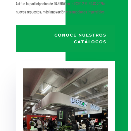
Así fue la participación de DARROW en la EXPO 2 RUEDAS 2025:
nuevos repuestos, más innovación y promociones imperdibles
CONOCE NUESTROS
CATÁLOGOS