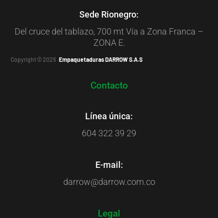
Sede Rionegro:
Del cruce del tablazo, 700 mt Vía a Zona Franca –
ZONA E.
Copyright © 2025
Empaquetaduras DARROW S.A.S
Contacto
Línea única:
604 322 39 29
E-mail:
darrow@darrow.com.co
Legal