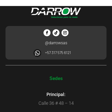
@darrowsas
+57 317 575 6121
Sedes
Principal:
Calle 36 # 48 – 14