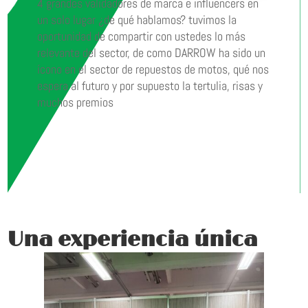
4 grandes validadores de marca e influencers en
un solo lugar ¿de qué hablamos? tuvimos la
oportunidad de compartir con ustedes lo más
relevante del sector, de como DARROW ha sido un
ícono en el sector de repuestos de motos, qué nos
espera al futuro y por supuesto la tertulia, risas y
muchos premios
Una experiencia única