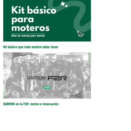
Kit básico que todo motero debe tener
DARROW en la F2R: motos e innovación