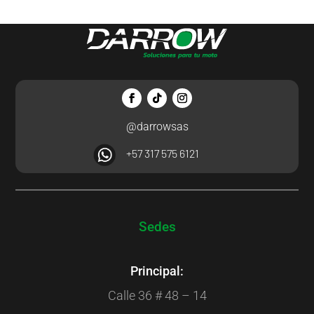
@darrowsas
+57 317 575 6121
Sedes
Principal:
Calle 36 # 48 – 14