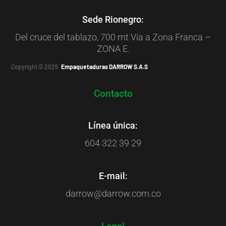
Sede Rionegro:
Del cruce del tablazo, 700 mt Vía a Zona Franca –
ZONA E.
Copyright © 2025
Empaquetaduras DARROW S.A.S
Contacto
Línea única:
604 322 39 29
E-mail:
darrow@darrow.com.co