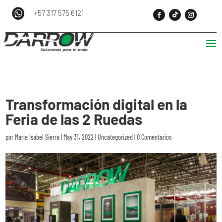
+57 317 575 6121
Transformación digital en la
Feria de las 2 Ruedas
por
Maria Isabel Sierra
|
May 31, 2022
|
Uncategorized
|
0 Comentarios