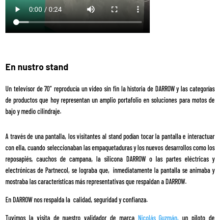
En nustro stand
Un televisor de 70″ reproducía un video sin fin la historia de DARROW y las categorías
de productos que hoy representan un amplio portafolio en soluciones para motos de
bajo y medio cilindraje.
A través de una pantalla, los visitantes al stand podían tocar la pantalla e interactuar
con ella, cuando seleccionaban las empaquetaduras y los nuevos desarrollos como los
reposapiés, cauchos de campana, la silicona DARROW o las partes eléctricas y
electrónicas de Partnecol, se lograba que, inmediatamente la pantalla se animaba y
mostraba las características más representativas que respaldan a DARROW.
En DARROW nos respalda la calidad, seguridad y confianza.
Tuvimos la visita de nuestro validador de marca
Nicolás Guzmán,
un piloto de